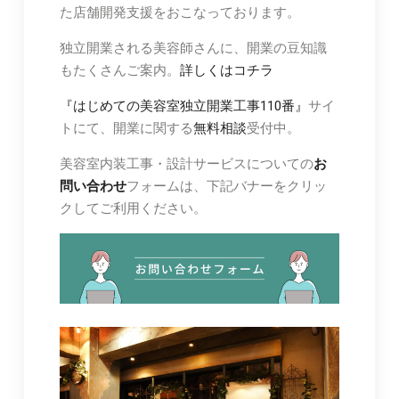
た店舗開発支援をおこなっております。
独立開業される美容師さんに、開業の豆知識
もたくさんご案内。
詳しくはコチラ
『はじめての美容室独立開業工事110番』
サイ
トにて、開業に関する
無料相談
受付中。
美容室内装工事・設計サービスについての
お
問い合わせ
フォームは、下記バナーをクリッ
クしてご利用ください。