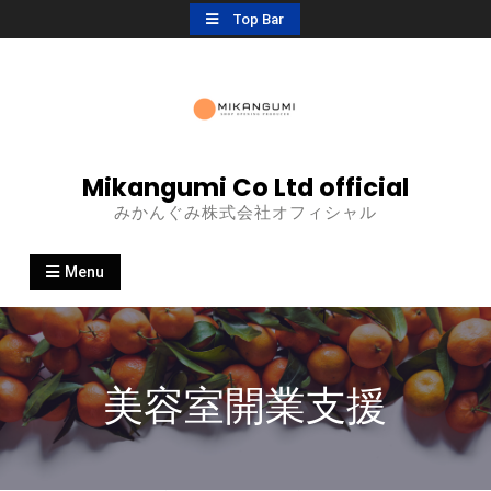
Top Bar
Mikangumi Co Ltd official
みかんぐみ株式会社オフィシャル
Menu
美容室開業支援