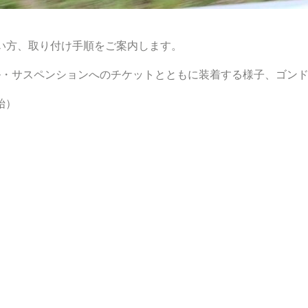
port Liteの使い方、取り付け手順をご案内します。
・サスペンションへのチケットとともに装着する様子、ゴンドラ
始）