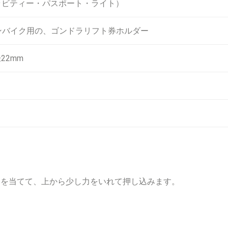
Lite (グラビティー・パスポート・ライト）
ンバイク用の、ゴンドラリフト券ホルダー
22mm
部を当てて、上から少し力をいれて押し込みます。