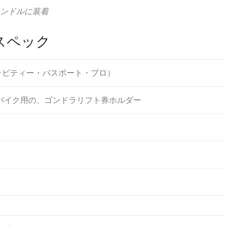
を、ハンドルに装着
能とスペック
 Pro (グラビティー・パスポート・プロ）
バイク用の、ゴンドラリフト券ホルダー