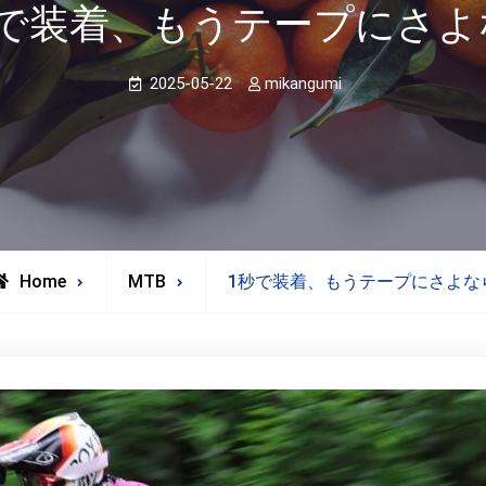
秒で装着、もうテープにさよ
2025-05-22
mikangumi
Home
MTB
1秒で装着、もうテープにさよな