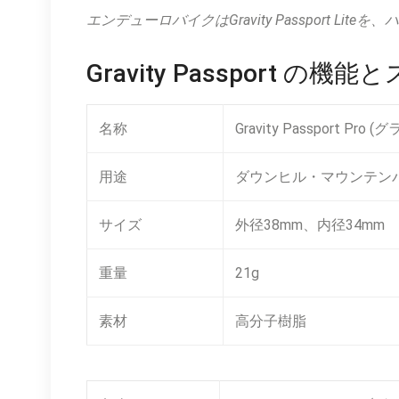
エンデューロバイクはGravity Passport Lite
Gravity Passport の機
名称
Gravity Passport
用途
ダウンヒル・マウンテン
サイズ
外径38mm、内径34mm
重量
21g
素材
高分子樹脂