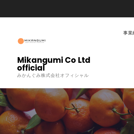
事業
Mikangumi Co Ltd
official
みかんぐみ株式会社オフィシャル