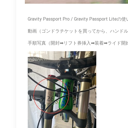
Gravity Passport Pro / Gravity Pass
動画（ゴンドラチケットを買ってから、ハンドル
手順写真（開封➡リフト券挿入➡装着➡ライド開