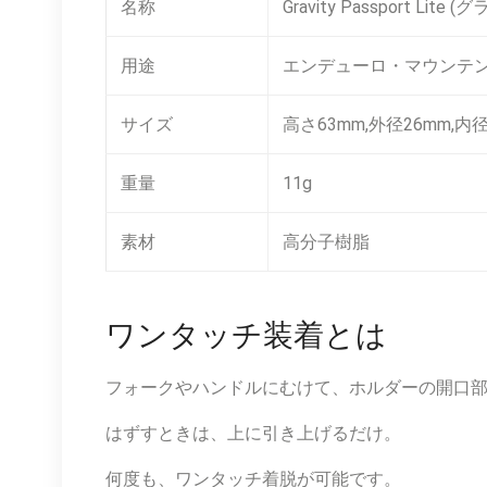
名称
Gravity Passport 
用途
エンデューロ・マウンテ
サイズ
高さ63mm,外径26mm,内径
重量
11g
素材
高分子樹脂
ワンタッチ装着とは
フォークやハンドルにむけて、ホルダーの開口
はずすときは、上に引き上げるだけ。
何度も、ワンタッチ着脱が可能です。