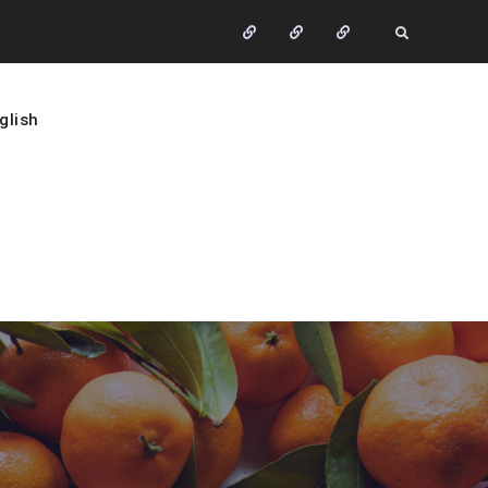
glish