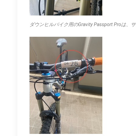
ダウンヒルバイク用のGravity Passport P