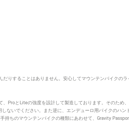
んだりすることはありません。安心してマウンテンバイクのラ
ProとLiteの強度を設計して製造しております。そのため、ダ
を利用しないでください。また逆に、エンデューロ用バイクのハンドルにGr
ちのマウンテンバイクの種類にあわせて、Gravity Passp